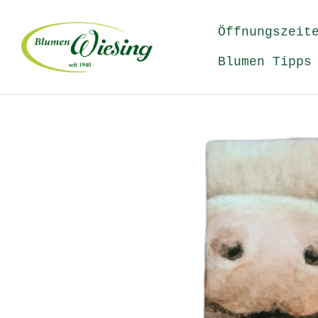
Direkt
zum
Öffnungszeit
Inhalt
Blumen Tipps