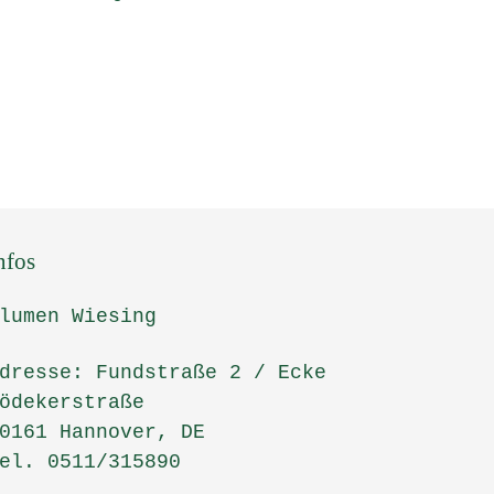
nfos
lumen Wiesing
dresse: Fundstraße 2 / Ecke
ödekerstraße
0161 Hannover, DE
el. 0511/315890