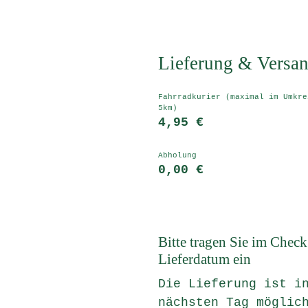
Lieferung & Versa
Fahrradkurier (maximal im Umkre
5km)
4,95 €
Abholung
0,00 €
Bitte tragen Sie im Chec
Lieferdatum ein
Die Lieferung ist i
nächsten Tag möglic