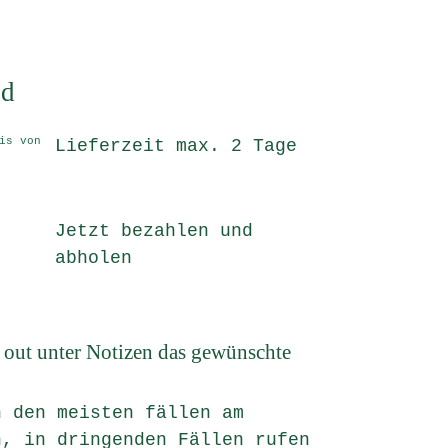
nd
is von
Lieferzeit max. 2 Tage
Jetzt bezahlen und
abholen
k out unter Notizen das gewünschte
n den meisten fällen am
h, in dringenden Fällen rufen