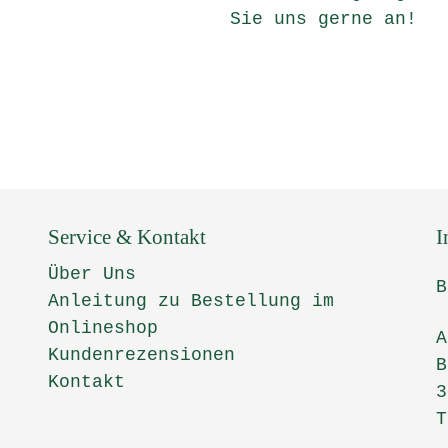
Sie uns gerne an!
Service & Kontakt
I
Über Uns
B
Anleitung zu Bestellung im
Onlineshop
A
Kundenrezensionen
B
Kontakt
3
T